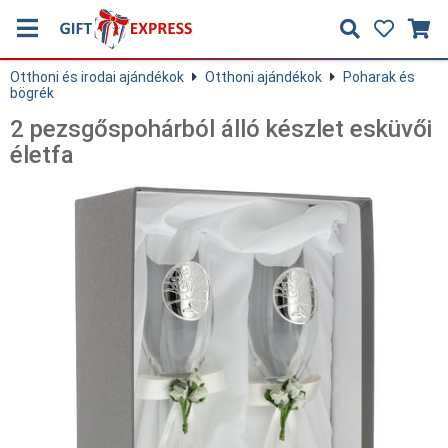
Otthoni és irodai ajándékok
Otthoni ajándékok
Poharak és
bögrék
2 pezsgőspohárból álló készlet esküvői
életfa