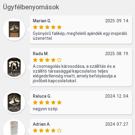
Ügyfélbenyomások
Marian G.
2025. 09. 14.
Gyönyörű falikép, megfelelő ajándék egy inspiráló
üzenettel.
Radu M.
2025. 08. 19.
A csomagolás károsodása, a szállítás és a
szállító társasággal kapcsolatos teljes
elégedetlenség miatt, amely befolyásolja a
jövőbeli kapcsolatokat.
Raluca G.
2024. 12. 04.
nagyon szép.
Adrian A.
2024. 07. 27.