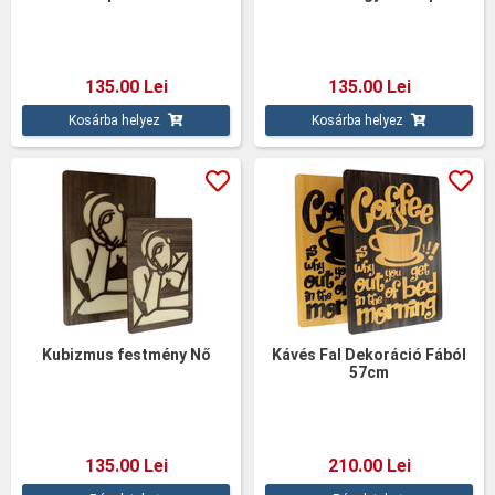
135.00 Lei
135.00 Lei
Kosárba helyez
Kosárba helyez
Kubizmus festmény Nő
Kávés Fal Dekoráció Fából
57cm
135.00 Lei
210.00 Lei