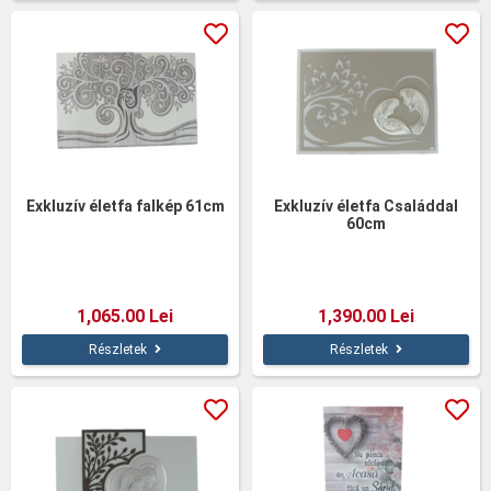
Exkluzív életfa falkép 61cm
Exkluzív életfa Családdal
60cm
1,065.00 Lei
1,390.00 Lei
Részletek
Részletek