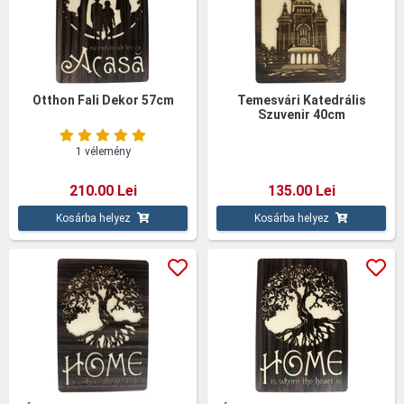
Otthon Fali Dekor 57cm
Temesvári Katedrális
Szuvenir 40cm
1 vélemény
210.00 Lei
135.00 Lei
Kosárba helyez
Kosárba helyez