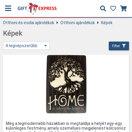
Otthoni és irodai ajándékok
Otthoni ajándékok
Képek
Képek
A legnépszerűbb
Filter
Még a legmodernebb házakban is megtalálja a helyét egy-egy
különleges festmény, amely személyes megjelenést kölcsönöz