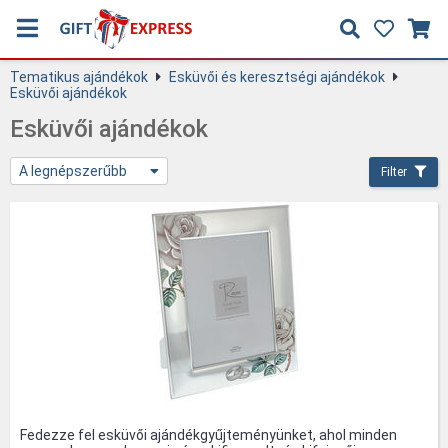
Tematikus ajándékok
Esküvői és keresztségi ajándékok
Esküvői ajándékok
Esküvői ajándékok
A legnépszerűbb
Filter
Fedezze fel esküvői ajándékgyűjteményünket, ahol minden