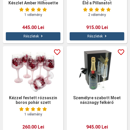
Készlet Amber Hilhouette
Éld a Pillanatot
1 vélemény
2 vélemény
445.00 Lei
915.00 Lei
Részletek
Részletek
Kézzel festett rózsaszin
Személyre szabott Moet
boros pohár szett
násznagy felkérő
ajándékszett
kristálypoharakkal
1 vélemény
260.00 Lei
945.00 Lei