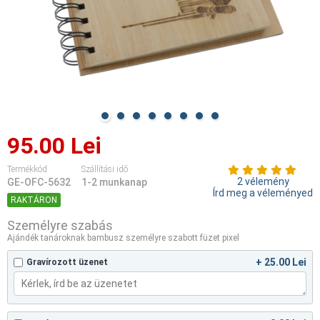
95.00 Lei
Termékkód
Szállítási idő
2 vélemény
GE-OFC-5632
1-2 munkanap
Írd meg a véleményed
RAKTÁRON
Személyre szabás
Ajándék tanároknak bambusz személyre szabott füzet pixel
+ 25.00 Lei
Gravírozott üzenet