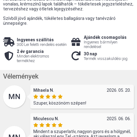
vonalas, krémszínű lapok találhatók – tökéletesek jegyzeteléshez,
tervezéshez vagy ötletek lejegyzéséhez.
Szívből jövő ajándék, tökéletes ballagásra vagy tanévzáró
ünnepségre.
Ajándék csomagolás
Ingyenes szállítás
Ingyenes bármilyen
300 Lei feletti rendelés esetén
rendelésel
2 év garancia
30 nap
Minden elektromos
Termék visszaküldési jog
termékhez
Vélemények
Mihaela N.
2026. 05. 20.
MN
Szuper, köszönöm szépen!
Miculescu N.
2025. 06. 06.
Mindent a szuperlatív, nagyon gyors és a hölgynél,
aki válaszol egy Tel -számra. Azt javaslom a