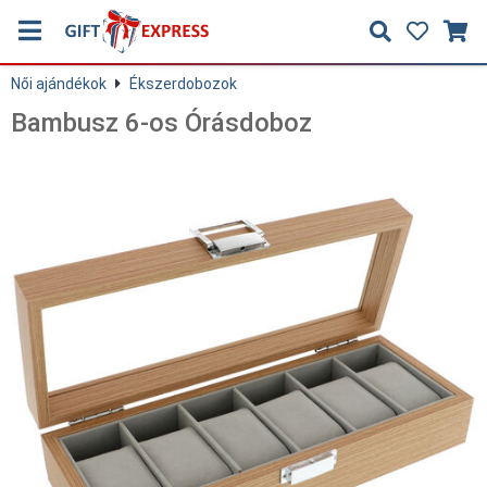
Női ajándékok
Ékszerdobozok
Bambusz 6-os Órásdoboz