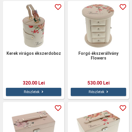
Kerek virágos ékszerdoboz
Forgó ékszerállvány
Flowers
320.00 Lei
530.00 Lei
Részletek
Részletek