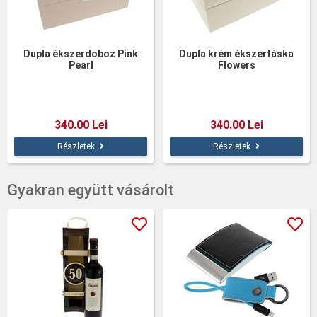
Dupla ékszerdoboz Pink
Dupla krém ékszertáska
Pearl
Flowers
340.00 Lei
340.00 Lei
Részletek
Részletek
Gyakran együtt vásárolt