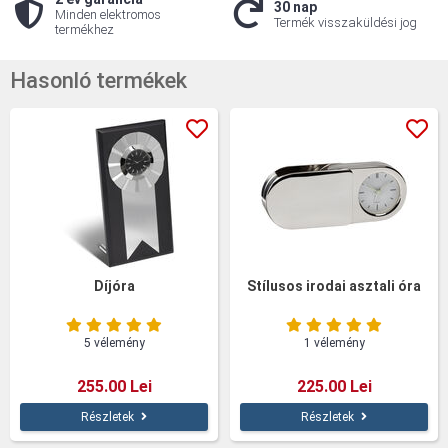
30 nap
Minden elektromos
Termék visszaküldési jog
termékhez
Hasonló termékek
Díjóra
Stílusos irodai asztali óra
5 vélemény
1 vélemény
255.00 Lei
225.00 Lei
Részletek
Részletek