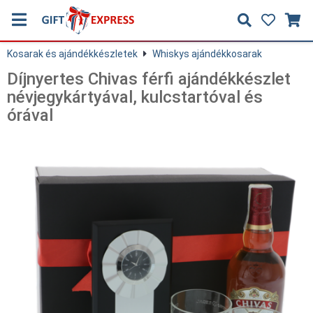
Kosarak és ajándékkészletek
Whiskys ajándékkosarak
Díjnyertes Chivas férfi ajándékkészlet
névjegykártyával, kulcstartóval és
órával