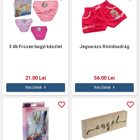
3 db Frozen bugyi készlet
Jégvarázs Rövidnadrág
21.00 Lei
56.00 Lei
Részletek
Részletek