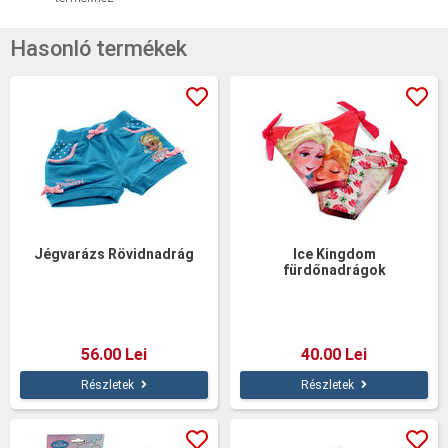
Hasonló termékek
Jégvarázs Rövidnadrág
Ice Kingdom
fürdőnadrágok
56.00 Lei
40.00 Lei
Részletek
Részletek