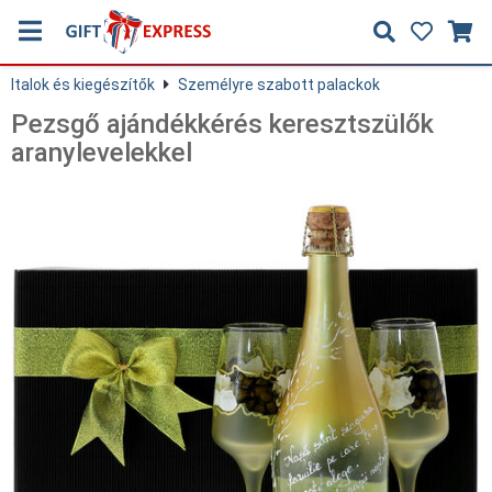
Italok és kiegészítők
Személyre szabott palackok
Pezsgő ajándékkérés keresztszülők
aranylevelekkel