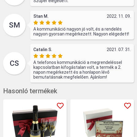
Szuper elégedett.
Stan M.
2022. 11. 09.
SM
A kommunikáció nagyon jó volt, és a rendelés
nagyon gyorsan megérkezett. Nagyon elégedett!
Catalin S.
2021. 07. 31.
CS
A telefonos kommunikáció a megrendeléssel
kapcsolatban kifogástalan volt, a termék a 2.
napon megérkezett és a honlapon lévő
bemutatásnak megfelelően. Ajánlom!
Hasonló termékek