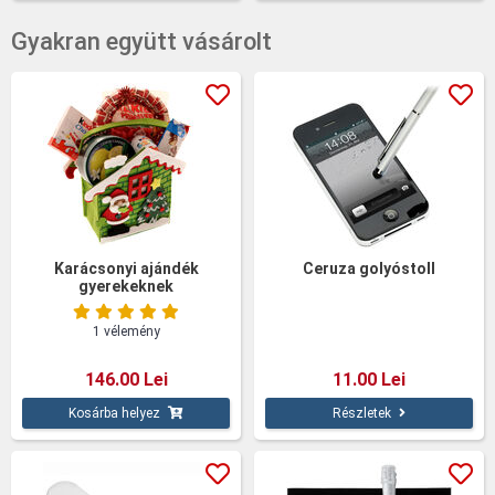
Gyakran együtt vásárolt
Karácsonyi ajándék
Ceruza golyóstoll
gyerekeknek
1 vélemény
146.00 Lei
11.00 Lei
Kosárba helyez
Részletek