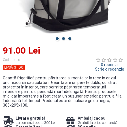
91.00 Lei
Cod produs
0 recenzii
LIPSĂ STOC
Scrie o recenzie
Geantă frigorifică pentru păstrarea alimentelor la rece în cazul
unor excursii sau călătorii. Geanta are un perete dublu, cu strat
protector în interior, care permite păstrarea temperaturii
interioare pentru o perioadă mai îndelungată. Pentru produsele
mici dar importante a fost creat un buzunar exterior, pentru a fi la
îndemână tot timpul. Produsul este de culoare gri cu negru,
365x295x130.
Livrare gratuită
Ambalaj cadou
La comenzi peste 300 Lei
Gratuit la orice comandă