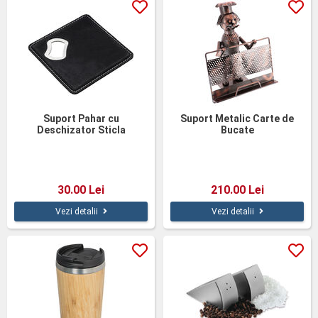
Suport Pahar cu
Suport Metalic Carte de
Deschizator Sticla
Bucate
30.00 Lei
210.00 Lei
Vezi detalii
Vezi detalii