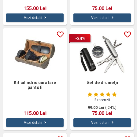
155.00 Lei
75.00 Lei
Vezi detalii
Vezi detalii
-24%
Kit cilindric curatare
Set de drumeţii
pantofi
2 recenzii
99.00 Lei
(-24%)
115.00 Lei
75.00 Lei
Vezi detalii
Vezi detalii