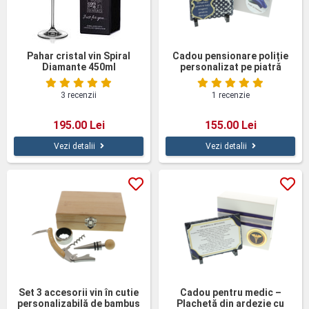
Pahar cristal vin Spiral
Cadou pensionare poliție
Diamante 450ml
personalizat pe piatră
naturală
3 recenzii
1 recenzie
195.00 Lei
155.00 Lei
Vezi detalii
Vezi detalii
Set 3 accesorii vin în cutie
Cadou pentru medic –
personalizabilă de bambus
Plachetă din ardezie cu