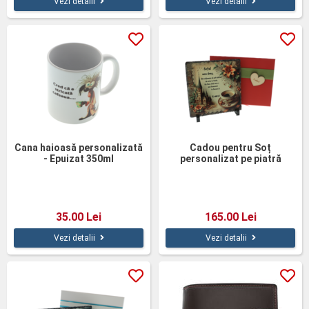
Vezi detalii
Vezi detalii
Cana haioasă personalizată
Cadou pentru Soț
- Epuizat 350ml
personalizat pe piatră
ardezie
35.00 Lei
165.00 Lei
Vezi detalii
Vezi detalii