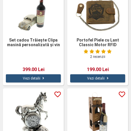
Set cadou Trăiește Clipa
Portofel Piele cu Lant
masină personalizată și vin
Classic Motor RFID
2 recenzii
399.00 Lei
199.00 Lei
Vezi detalii
Vezi detalii