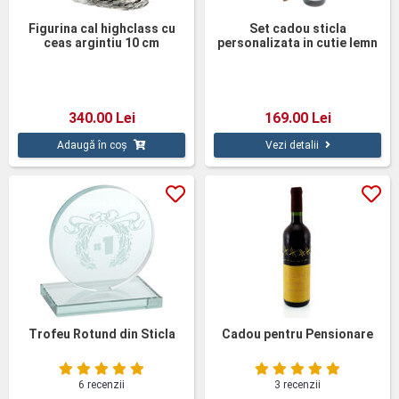
Figurina cal highclass cu
Set cadou sticla
ceas argintiu 10 cm
personalizata in cutie lemn
alun
340.00 Lei
169.00 Lei
Adaugă în coș
Vezi detalii
Trofeu Rotund din Sticla
Cadou pentru Pensionare
6 recenzii
3 recenzii