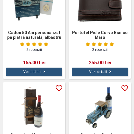
Cadou 50 Ani personalizat
Portofel Piele Corvo Bianco
pe piatră naturală, albastru
Maro
2 recenzii
2 recenzii
155.00 Lei
255.00 Lei
Vezi detalii
Vezi detalii