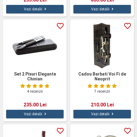
Vezi detalii
Vezi detalii
Set 2 Pixuri Elegante
Cadou Barbati Voi Fi de
Chinian
Neoprit
4 recenzii
7 recenzii
235.00 Lei
210.00 Lei
Vezi detalii
Vezi detalii