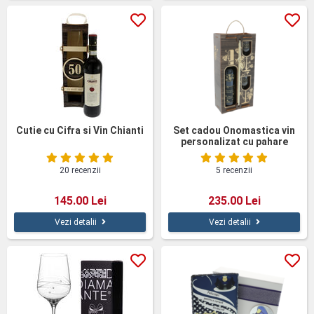
Cutie cu Cifra si Vin Chianti
Set cadou Onomastica vin
personalizat cu pahare
cutie lemn
20 recenzii
5 recenzii
145.00 Lei
235.00 Lei
Vezi detalii
Vezi detalii