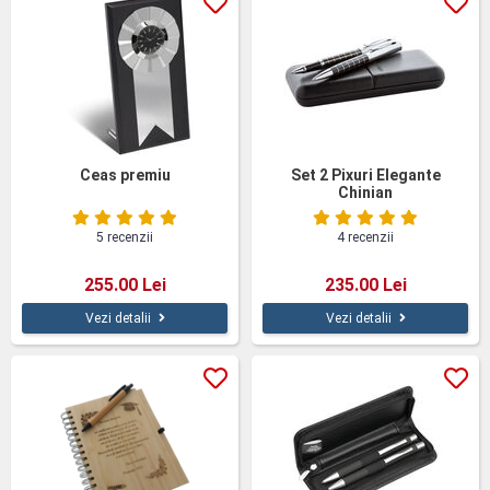
Ceas premiu
Set 2 Pixuri Elegante
Chinian
5 recenzii
4 recenzii
255.00 Lei
235.00 Lei
Vezi detalii
Vezi detalii