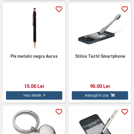
Pix metalic negru Auros
Stilou Tactil Smartphone
15.00 Lei
95.00 Lei
Vezi detalii
Adaugă în coș