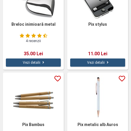
Breloc inimioară metal
Pix stylus
4 recenzii
35.00 Lei
11.00 Lei
Vezi detalii
Vezi detalii
Pix Bambus
Pix metalic alb Auros