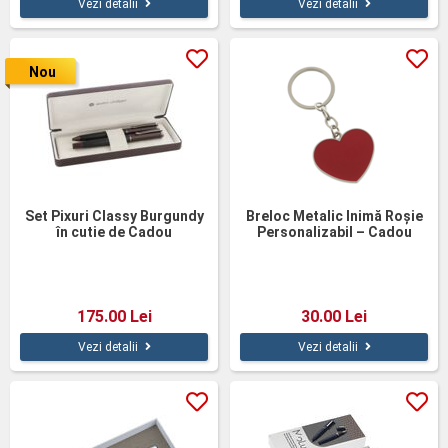
Vezi detalii
Vezi detalii
Nou
Set Pixuri Classy Burgundy
Breloc Metalic Inimă Roșie
în cutie de Cadou
Personalizabil – Cadou
Elegant pentru Femei
175.00 Lei
30.00 Lei
Vezi detalii
Vezi detalii