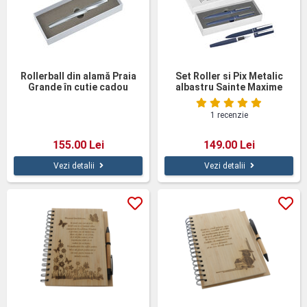
Rollerball din alamă Praia
Set Roller si Pix Metalic
Grande în cutie cadou
albastru Sainte Maxime
1 recenzie
155.00 Lei
149.00 Lei
Vezi detalii
Vezi detalii