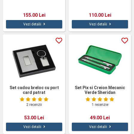
155.00 Lei
110.00 Lei
Vezi detalii
Vezi detalii
Set cadou breloc cu port
Set Pix si Creion Mecanic
card patrat
Verde Sheridan
2 recenzii
1 recenzie
53.00 Lei
49.00 Lei
Vezi detalii
Vezi detalii