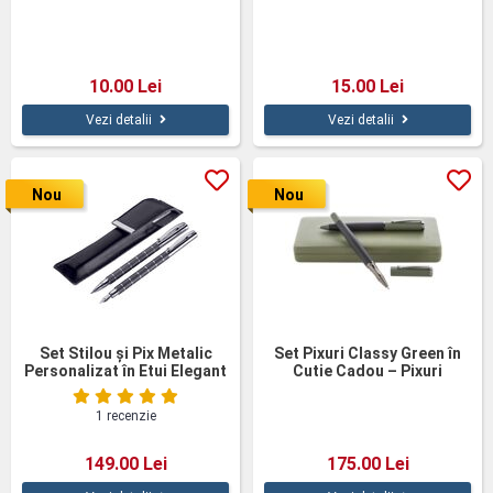
10.00 Lei
15.00 Lei
Vezi detalii
Vezi detalii
Nou
Nou
Set Stilou și Pix Metalic
Set Pixuri Classy Green în
Personalizat în Etui Elegant
Cutie Cadou – Pixuri
– Cadou Premium
Personalizate Andre
Philippe
1 recenzie
149.00 Lei
175.00 Lei