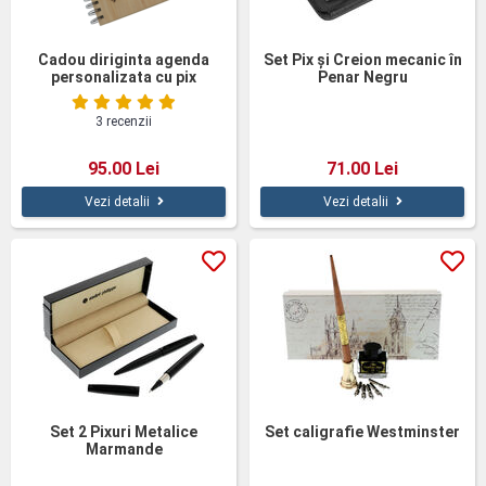
Cadou diriginta agenda
Set Pix și Creion mecanic în
personalizata cu pix
Penar Negru
3 recenzii
95.00 Lei
71.00 Lei
Vezi detalii
Vezi detalii
Set 2 Pixuri Metalice
Set caligrafie Westminster
Marmande