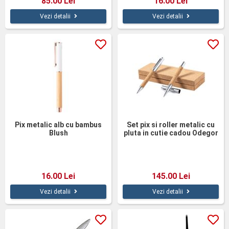
85.00 Lei
16.00 Lei
Vezi detalii
Vezi detalii
Pix metalic alb cu bambus
Set pix si roller metalic cu
Blush
pluta in cutie cadou Odegor
16.00 Lei
145.00 Lei
Vezi detalii
Vezi detalii