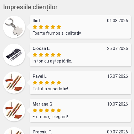
Impresiile clienților
Ilie I.
01.08.2026
Foarte frumos si calitativ.
Ciocan L.
25.07.2026
In ton cu așteptările.
Pavel L.
15.07.2026
Totul la superlativ!
Mariana G.
10.07.2026
Frumos și elegant!
Pracsiu T.
09.07.2026