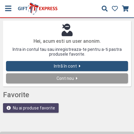
Hei, acum esti un user anonim.
Intra in contul tau sau inregistreaza-te pentru a-ti pastra
produsele favorite.
Intră în cont
Cont nou
Favorite
Nu ai produse favorite