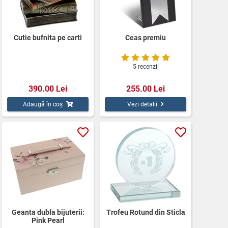
Cutie bufnita pe carti
Ceas premiu
5 recenzii
390.00 Lei
255.00 Lei
Adaugă în coș
Vezi detalii
Geanta dubla bijuterii:
Trofeu Rotund din Sticla
Pink Pearl