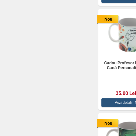
Nou
Cadou Profesor
Cană Personal
350ml
35.00 Lei
Vezi detalii
Nou