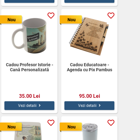
Nou
Nou
Cadou Profesor Istorie -
Cadou Educatoare -
Cană Personalizată
Agenda cu Pix Pambus
350ml
Personalizat
35.00 Lei
95.00 Lei
Vezi detalii
Vezi detalii
Nou
Nou