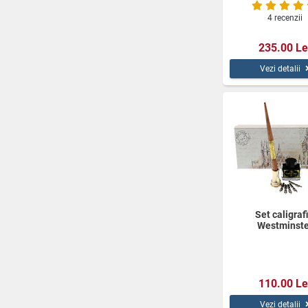
4 recenzii
235.00 Le
Vezi detalii
Set caligraf
Westminste
110.00 Le
Vezi detalii