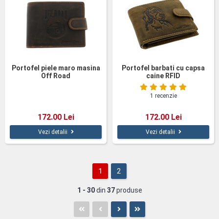
Portofel piele maro masina
Portofel barbati cu capsa
Off Road
caine RFID
1 recenzie
172.00 Lei
172.00 Lei
Vezi detalii
Vezi detalii
1
2
1 - 30
din
37
produse