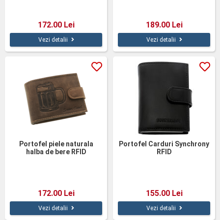
172.00 Lei
189.00 Lei
Vezi detalii
Vezi detalii
Portofel piele naturala
Portofel Carduri Synchrony
halba de bere RFID
RFID
172.00 Lei
155.00 Lei
Vezi detalii
Vezi detalii