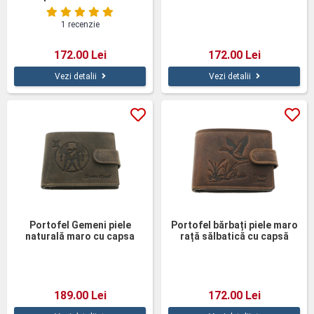
1 recenzie
172.00 Lei
172.00 Lei
Vezi detalii
Vezi detalii
Portofel Gemeni piele
Portofel bărbați piele maro
naturală maro cu capsa
rață sălbatică cu capsă
189.00 Lei
172.00 Lei