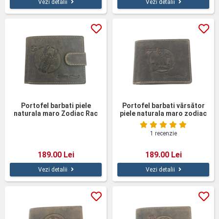
Vezi detalii
Vezi detalii
Portofel barbati piele
Portofel barbati vărsător
naturala maro Zodiac Rac
piele naturala maro zodiac
cu capsa
1 recenzie
189.00 Lei
189.00 Lei
Vezi detalii
Vezi detalii