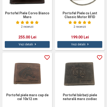
Portofel Piele Corvo Bianco
Portofel Piele cu Lant
Maro
Classic Motor RFID
2 recenzii
2 recenzii
255.00 Lei
199.00 Lei
Vezi detalii
Vezi detalii
Portofel piele maro cap de
Portofel bărbați piele
cal 10x12 cm
naturală maro zodiac
Balanță