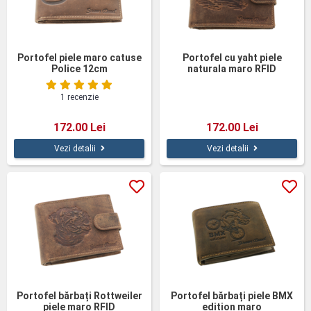
Portofel piele maro catuse
Portofel cu yaht piele
Police 12cm
naturala maro RFID
1 recenzie
172.00 Lei
172.00 Lei
Vezi detalii
Vezi detalii
Portofel bărbați Rottweiler
Portofel bărbați piele BMX
piele maro RFID
edition maro