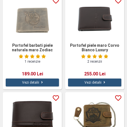
Portofel barbati piele
Portofel piele maro Corvo
naturala maro Zodiac
Bianco Luxury
Capricorn
1 recenzie
2 recenzii
189.00 Lei
255.00 Lei
Vezi detalii
Vezi detalii