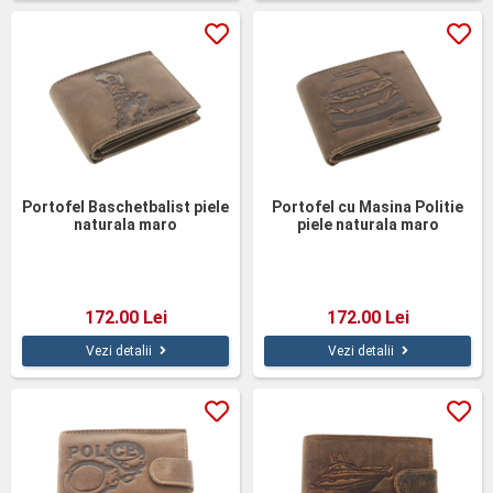
Portofel Baschetbalist piele
Portofel cu Masina Politie
naturala maro
piele naturala maro
172.00 Lei
172.00 Lei
Vezi detalii
Vezi detalii