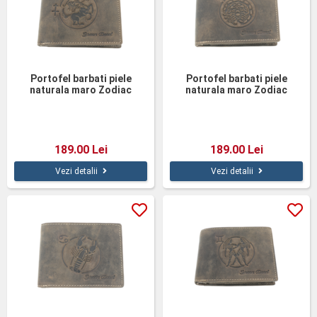
Portofel barbati piele
Portofel barbati piele
naturala maro Zodiac
naturala maro Zodiac
Sagetator
Scorpion
189.00 Lei
189.00 Lei
Vezi detalii
Vezi detalii