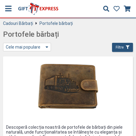
Cadouri Bărbați
Portofele bărbați
Portofele bărbați
Cele mai populare
Filtre
Descoperă colecția noastră de portofele de bărbați din piele
naturală, unde funcționalitatea se întâlnește cu eleganța și