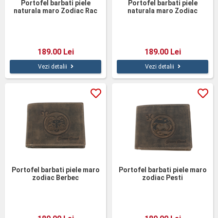
Portofel barbati piele
Portofel barbati piele
naturala maro Zodiac Rac
naturala maro Zodiac
Gemeni
189.00 Lei
189.00 Lei
Vezi detalii
Vezi detalii
Portofel barbati piele maro
Portofel barbati piele maro
zodiac Berbec
zodiac Pesti