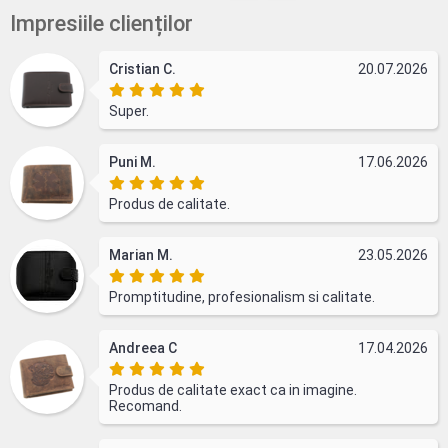
Impresiile clienților
Cristian C.
20.07.2026
Super.
Puni M.
17.06.2026
Produs de calitate.
Marian M.
23.05.2026
Promptitudine, profesionalism si calitate.
Andreea C
17.04.2026
Produs de calitate exact ca in imagine.
Recomand.