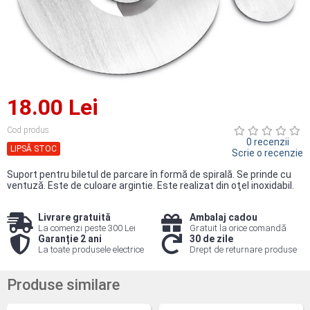
18.00 Lei
Cod produs
0 recenzii
LIPSĂ STOC
Scrie o recenzie
Suport pentru biletul de parcare în formă de spirală. Se prinde cu
ventuză. Este de culoare argintie. Este realizat din oţel inoxidabil.
Livrare gratuită
Ambalaj cadou
La comenzi peste 300 Lei
Gratuit la orice comandă
Garanție 2 ani
30 de zile
La toate produsele electrice
Drept de returnare produse
Produse similare