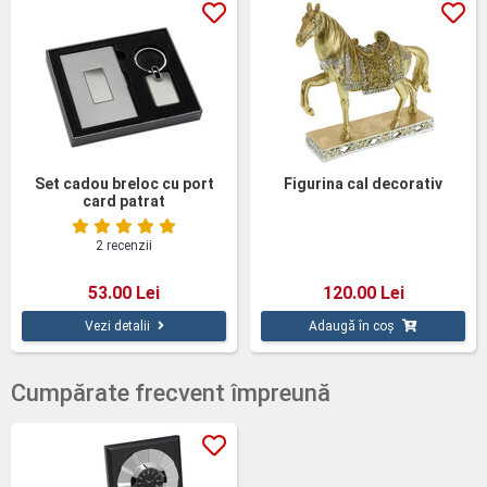
Set cadou breloc cu port
Figurina cal decorativ
card patrat
2 recenzii
53.00 Lei
120.00 Lei
Vezi detalii
Adaugă în coș
Cumpărate frecvent împreună