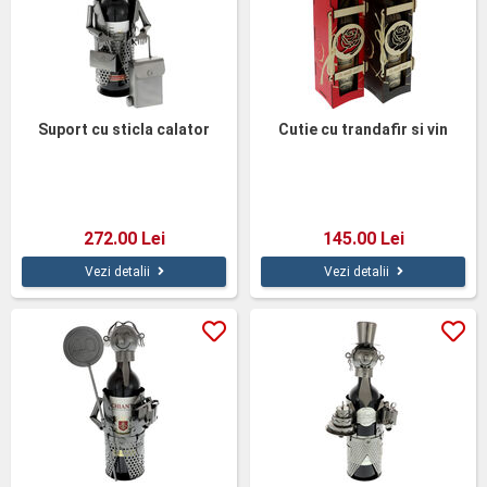
Suport cu sticla calator
Cutie cu trandafir si vin
272.00 Lei
145.00 Lei
Vezi detalii
Vezi detalii