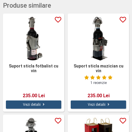
Produse similare
Suport sticla fotbalist cu
Suport sticla muzician cu
vin
vin
1 recenzie
235.00 Lei
235.00 Lei
Vezi detalii
Vezi detalii