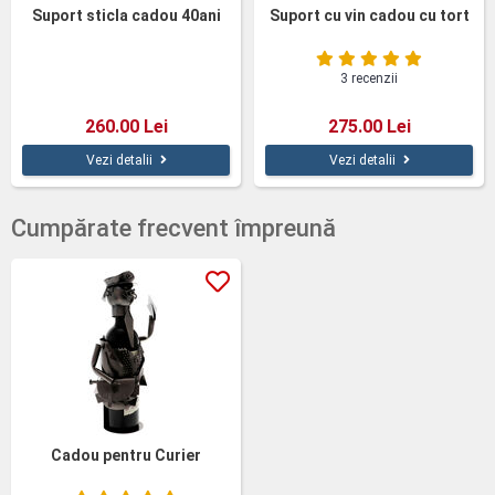
Suport sticla cadou 40ani
Suport cu vin cadou cu tort
3 recenzii
260.00 Lei
275.00 Lei
Vezi detalii
Vezi detalii
Cumpărate frecvent împreună
Cadou pentru Curier