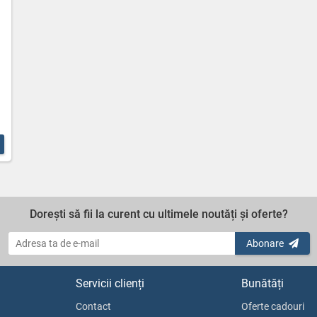
Dorești să fii la curent cu ultimele noutăți și oferte?
Abonare
Servicii clienți
Bunătăți
Contact
Oferte cadouri