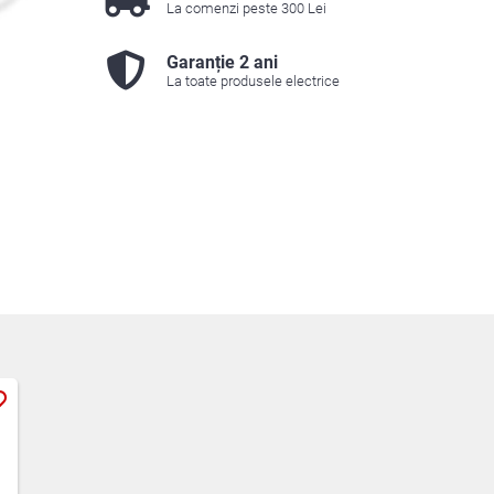
La comenzi peste 300 Lei
Garanție 2 ani
La toate produsele electrice