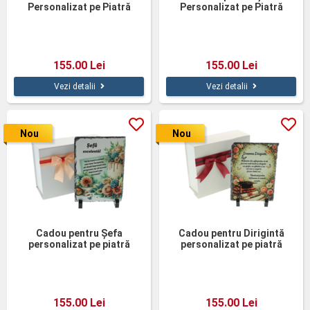
Personalizat pe Piatră
Personalizat pe Piatră
Naturală în Cutie Elegantă
Naturală
155.00 Lei
155.00 Lei
Vezi detalii
Vezi detalii
Nou
Nou
Cadou pentru Șefa
Cadou pentru Dirigintă
personalizat pe piatră
personalizat pe piatră
naturală
naturală
155.00 Lei
155.00 Lei