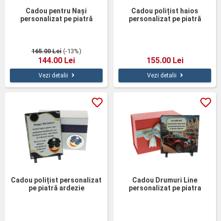
Cadou pentru Nași
Cadou polițist haios
personalizat pe piatră
personalizat pe piatră
naturală
naturală
165.00 Lei
(-13%)
144.00 Lei
155.00 Lei
Vezi detalii
Vezi detalii
Cadou polițist personalizat
Cadou Drumuri Line
pe piatră ardezie
personalizat pe piatra
naturala