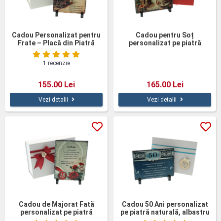
Cadou Personalizat pentru
Cadou pentru Soț
Frate – Placă din Piatră
personalizat pe piatră
Naturală de Ardezie cu
ardezie
Mesaj
1 recenzie
155.00 Lei
165.00 Lei
Vezi detalii
Vezi detalii
Cadou de Majorat Fată
Cadou 50 Ani personalizat
personalizat pe piatră
pe piatră naturală, albastru
naturală