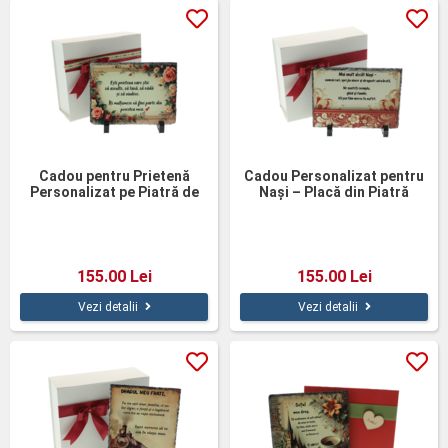
Cadou pentru Prietenă
Cadou Personalizat pentru
Personalizat pe Piatră de
Nași – Placă din Piatră
Ardezie 14x19 cm – Placă
Naturală de Ardezie 14×19
Decorativă cu Mesaj
cm
155.00 Lei
155.00 Lei
Vezi detalii
Vezi detalii