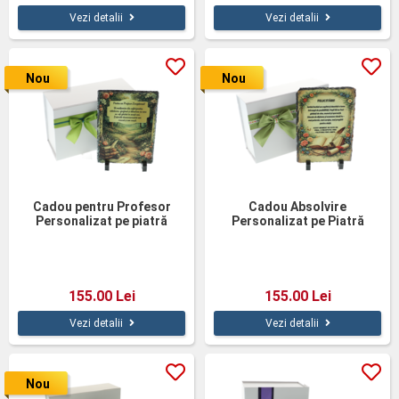
Vezi detalii
Vezi detalii
Nou
Nou
Cadou pentru Profesor
Cadou Absolvire
Personalizat pe piatră
Personalizat pe Piatră
naturală
Naturala în Cutie Cadou
155.00 Lei
155.00 Lei
Vezi detalii
Vezi detalii
Nou