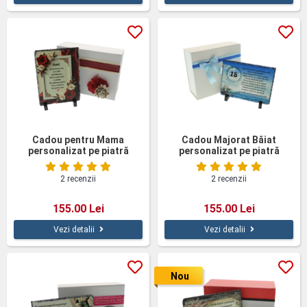
Cadou pentru Mama
Cadou Majorat Băiat
personalizat pe piatră
personalizat pe piatră
naturală
ardezie
2 recenzii
2 recenzii
155.00 Lei
155.00 Lei
Vezi detalii
Vezi detalii
Nou