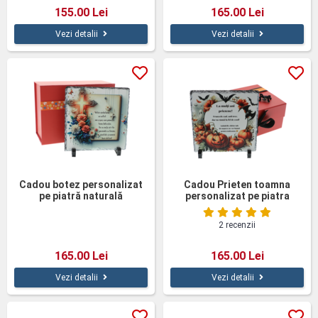
155.00 Lei
165.00 Lei
Vezi detalii
Vezi detalii
Cadou botez personalizat
Cadou Prieten toamna
pe piatră naturală
personalizat pe piatra
ardezie
2 recenzii
165.00 Lei
165.00 Lei
Vezi detalii
Vezi detalii