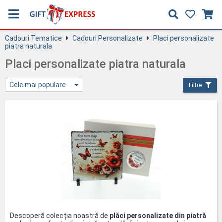
Cadouri Tematice
Cadouri Personalizate
Placi personalizate
piatra naturala
Placi personalizate piatra naturala
Cele mai populare
Filtre
Descoperă colecția noastră de
plăci personalizate din piatră