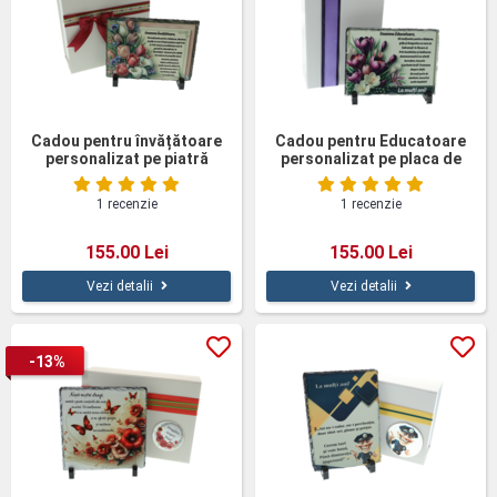
Cadou pentru învățătoare
Cadou pentru Educatoare
personalizat pe piatră
personalizat pe placa de
naturală
piatra naturala 14x19cm
1 recenzie
1 recenzie
155.00 Lei
155.00 Lei
Vezi detalii
Vezi detalii
-13%