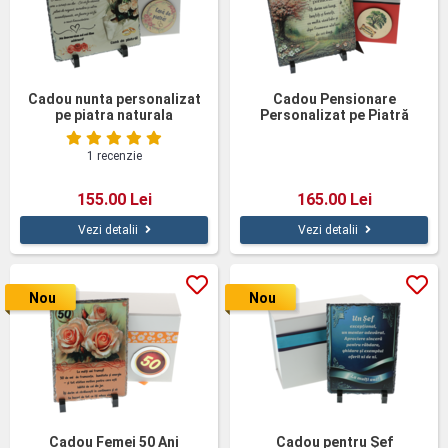
Cadou nunta personalizat
Cadou Pensionare
pe piatra naturala
Personalizat pe Piatră
Naturală
1 recenzie
155.00 Lei
165.00 Lei
Vezi detalii
Vezi detalii
Nou
Nou
Cadou Femei 50 Ani
Cadou pentru Șef