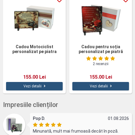
Cadou Motociclist
Cadou pentru soția
personalizat pe piatra
personalizat pe piatră
naturala
naturală
2 recenzii
155.00 Lei
155.00 Lei
Vezi detalii
Vezi detalii
Impresiile clienților
Pop D.
01.08.2026
Minunată, mult mai frumoasă decât în poză.