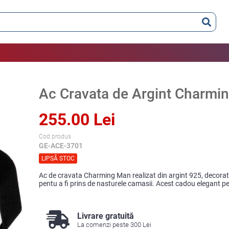
Ac Cravata de Argint Charmi
255.00 Lei
Cod produs
GE-ACE-3701
LIPSĂ STOC
Ac de cravata Charming Man realizat din argint 925, decorat 
pentu a fi prins de nasturele camasii. Acest cadou elegant pe
Livrare gratuită
La comenzi peste 300 Lei