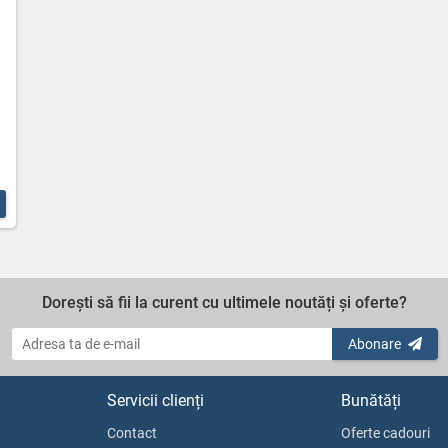
Dorești să fii la curent cu ultimele noutăți și oferte?
Abonare
Servicii clienți
Bunătăți
Contact
Oferte cadouri