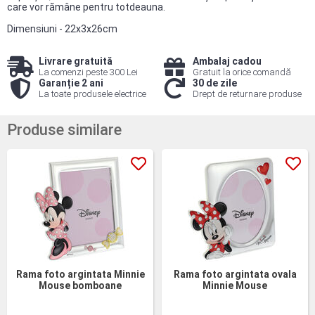
care vor rămâne pentru totdeauna.
Dimensiuni - 22x3x26cm
Livrare gratuită
Ambalaj cadou
La comenzi peste 300 Lei
Gratuit la orice comandă
Garanție 2 ani
30 de zile
La toate produsele electrice
Drept de returnare produse
Produse similare
Rama foto argintata Minnie
Rama foto argintata ovala
Mouse bomboane
Minnie Mouse