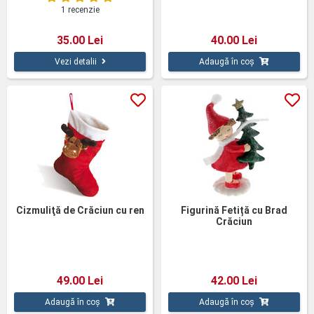
1 recenzie
35.00 Lei
40.00 Lei
Vezi detalii
Adaugă în coș
Cizmuliţă de Crăciun cu ren
Figurină Fetiță cu Brad
Crăciun
49.00 Lei
42.00 Lei
Adaugă în coș
Adaugă în coș