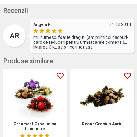
Recenzii
Angela R.
11.12.2014
AR
multumesc, foarte draguti (am primit si cadouri-
card de reduceri pentru urmatoarele comenzi)...
livrarea OK... sa o tineti tot asa..
Produse similare
Ornament Craciun cu
Decor Craciun Auriu
Lumanare