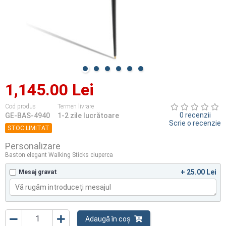
1,145.00 Lei
Cod produs
Termen livrare
0 recenzii
GE-BAS-4940
1-2 zile lucrătoare
Scrie o recenzie
STOC LIMITAT
Personalizare
Baston elegant Walking Sticks ciuperca
+ 25.00 Lei
Mesaj gravat
Adaugă în coș