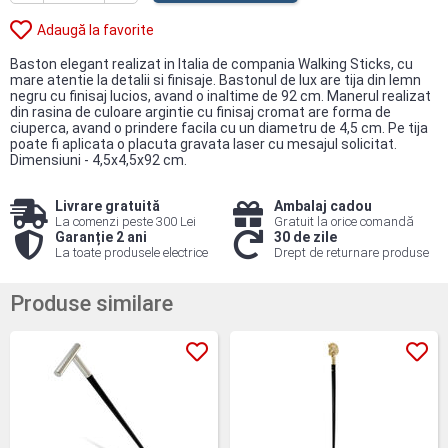
Adaugă la favorite
Baston elegant realizat in Italia de compania Walking Sticks, cu
mare atentie la detalii si finisaje. Bastonul de lux are tija din lemn
negru cu finisaj lucios, avand o inaltime de 92 cm. Manerul realizat
din rasina de culoare argintie cu finisaj cromat are forma de
ciuperca, avand o prindere facila cu un diametru de 4,5 cm. Pe tija
poate fi aplicata o placuta gravata laser cu mesajul solicitat.
Dimensiuni - 4,5x4,5x92 cm.
Livrare gratuită
Ambalaj cadou
La comenzi peste 300 Lei
Gratuit la orice comandă
Garanție 2 ani
30 de zile
La toate produsele electrice
Drept de returnare produse
Produse similare