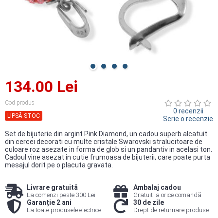
134.00 Lei
Cod produs
0 recenzii
LIPSĂ STOC
Scrie o recenzie
Set de bijuterie din argint Pink Diamond, un cadou superb alcatuit
din cercei decorati cu multe cristale Swarovski stralucitoare de
culoare roz asezate in forma de glob si un pandantiv in acelasi ton.
Cadoul vine asezat in cutie frumoasa de bijuterii, care poate purta
mesajul dorit pe o placuta gravata.
Livrare gratuită
Ambalaj cadou
La comenzi peste 300 Lei
Gratuit la orice comandă
Garanție 2 ani
30 de zile
La toate produsele electrice
Drept de returnare produse