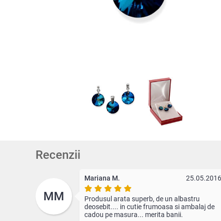
Recenzii
Mariana M.
25.05.201
MM
Produsul arata superb, de un albastru
deosebit.... in cutie frumoasa si ambalaj de
cadou pe masura... merita banii.