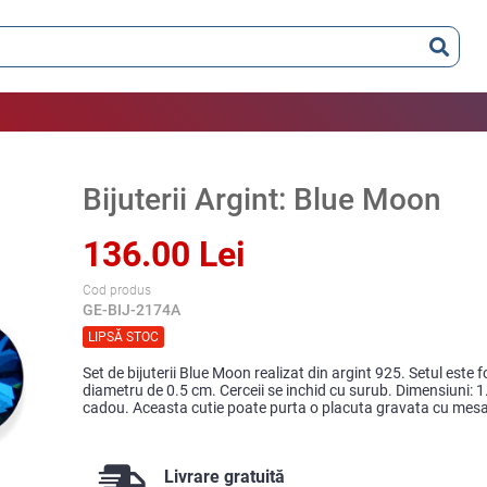
Bijuterii Argint: Blue Moon
136.00 Lei
Cod produs
GE-BIJ-2174A
LIPSĂ STOC
Set de bijuterii Blue Moon realizat din argint 925. Setul este 
diametru de 0.5 cm. Cerceii se inchid cu surub. Dimensiuni: 1.
cadou. Aceasta cutie poate purta o placuta gravata cu mesa
Livrare gratuită