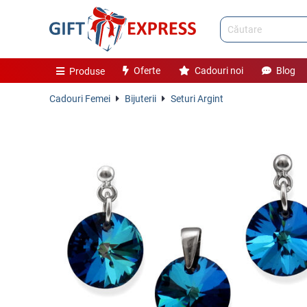
Oferte
Cadouri noi
Blog
Produse
Cadouri Femei
Bijuterii
Seturi Argint