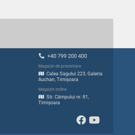
+40 799 200 400
Magazin de prezentare
Calea Sagului 223, Galeria
Auchan, Timișoara
Magazin online
Str. Câmpului nr. 81,
Timișoara