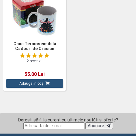
Cana Termosensibila
Cadouri de Craciun
2 recenzii
55.00 Lei
Adaugă în coș
Dorești să fii la curent cu ultimele noutăți și oferte?
Abonare