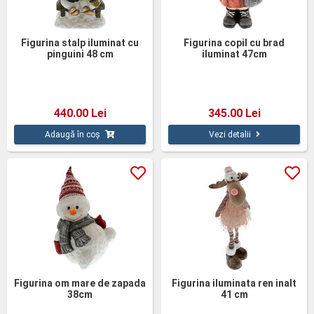
Figurina stalp iluminat cu
Figurina copil cu brad
pinguini 48 cm
iluminat 47cm
440.00 Lei
345.00 Lei
Adaugă în coș
Vezi detalii
Figurina om mare de zapada
Figurina iluminata ren inalt
38cm
41 cm