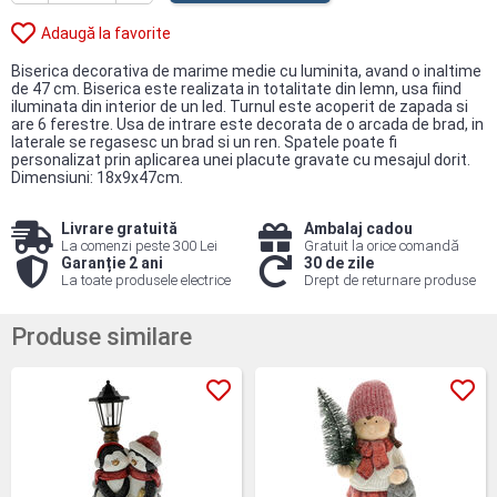
Adaugă la favorite
Biserica decorativa de marime medie cu luminita, avand o inaltime
de 47 cm. Biserica este realizata in totalitate din lemn, usa fiind
iluminata din interior de un led. Turnul este acoperit de zapada si
are 6 ferestre. Usa de intrare este decorata de o arcada de brad, in
laterale se regasesc un brad si un ren. Spatele poate fi
personalizat prin aplicarea unei placute gravate cu mesajul dorit.
Dimensiuni: 18x9x47cm.
Livrare gratuită
Ambalaj cadou
La comenzi peste 300 Lei
Gratuit la orice comandă
Garanție 2 ani
30 de zile
La toate produsele electrice
Drept de returnare produse
Produse similare