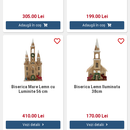
305.00 Lei
199.00 Lei
Adaugă în coș
Adaugă în coș
Biserica Mare Lemn cu
Biserica Lemn Iluminata
Luminite 56 cm
38cm
410.00 Lei
170.00 Lei
Vezi detalii
Vezi detalii