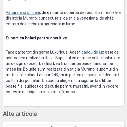
Paharele si sticlele
, de o nuanta superba de rosu, sunt realizate
din sticla Murano, cunoscuta si ca sticla venetiana, de altfel
extrem de celebra si apreciata in lume.
Suport cu boluri pentru aperitive
Face parte tot din gama Luxurious. Acest
cadou de lux
este de
asemenea realizat in Italia. Suportul ce contine cele 4 boluri are
un design deosebit, rafinat, va fi un centerpiece minunat pe
masa lor. Bolurile sunt realizate din sticla Murano, suportul din
metal este placat cu aur 24K, iar in partea de sus este decorat
cu flori din portelan. Un cadou elegant, cu siguranta util, ce
poate fi si subiect de discutie pentru musafiri, avand in vedere
cat este de migalos realizat si frumos.
Alte articole