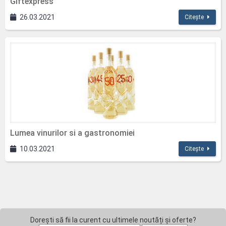
Giftexpress
26.03.2021
Citește
Lumea vinurilor si a gastronomiei
10.03.2021
Citește
Dorești să fii la curent cu ultimele noutăți și oferte?