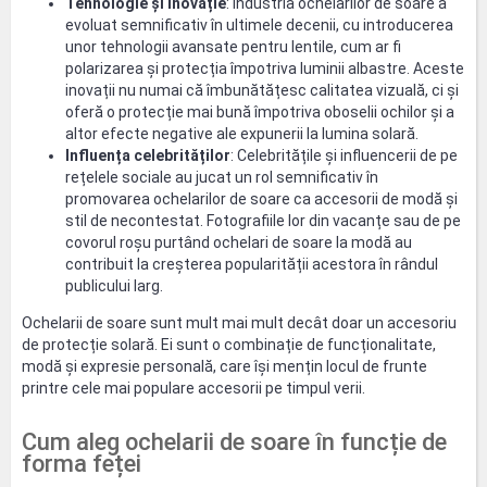
Tehnologie și inovație
: Industria ochelarilor de soare a
evoluat semnificativ în ultimele decenii, cu introducerea
unor tehnologii avansate pentru lentile, cum ar fi
polarizarea și protecția împotriva luminii albastre. Aceste
inovații nu numai că îmbunătățesc calitatea vizuală, ci și
oferă o protecție mai bună împotriva oboselii ochilor și a
altor efecte negative ale expunerii la lumina solară.
Influența celebrităților
: Celebritățile și influencerii de pe
rețelele sociale au jucat un rol semnificativ în
promovarea ochelarilor de soare ca accesorii de modă și
stil de necontestat. Fotografiile lor din vacanțe sau de pe
covorul roșu purtând ochelari de soare la modă au
contribuit la creșterea popularității acestora în rândul
publicului larg.
Ochelarii de soare sunt mult mai mult decât doar un accesoriu
de protecție solară. Ei sunt o combinație de funcționalitate,
modă și expresie personală, care își mențin locul de frunte
printre cele mai populare accesorii pe timpul verii.
Cum aleg ochelarii de soare în funcție de
forma feței