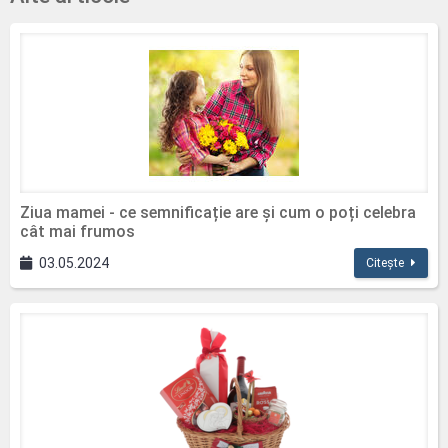
Ziua mamei - ce semnificație are și cum o poți celebra
cât mai frumos
03.05.2024
Citește