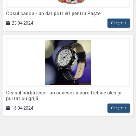
Coșul cadou - un dar potrivit pentru Paște
23.04.2024
Citește
Ceasul bărbătesc - un accesoriu care trebuie ales și
purtat cu grijă
16.04.2024
Citește