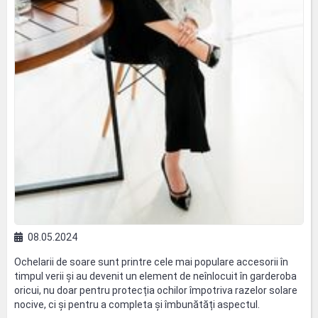
08.05.2024
Ochelarii de soare sunt printre cele mai populare accesorii în
timpul verii și au devenit un element de neînlocuit în garderoba
oricui, nu doar pentru protecția ochilor împotriva razelor solare
nocive, ci și pentru a completa și îmbunătăți aspectul.