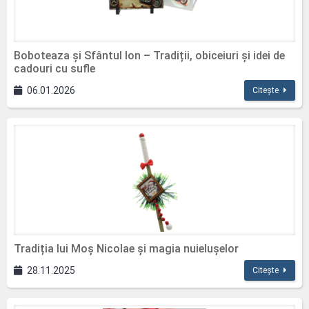
Boboteaza și Sfântul Ion – Tradiții, obiceiuri și idei de
cadouri cu sufle
06.01.2026
Citește
Tradiția lui Moș Nicolae și magia nuielușelor
28.11.2025
Citește