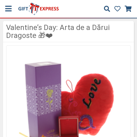
Valentine’s Day: Arta de a Dărui
Dragoste 🎁❤️