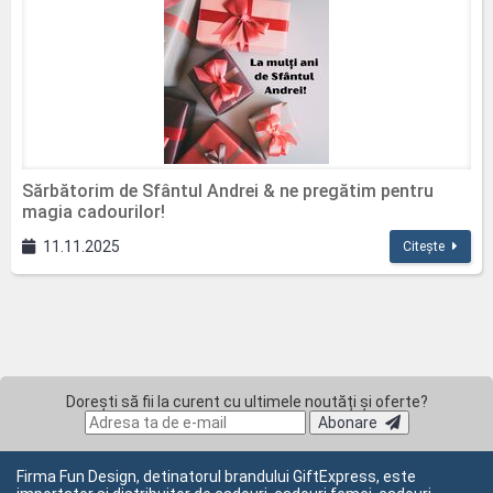
Sărbătorim de Sfântul Andrei & ne pregătim pentru
magia cadourilor!
11.11.2025
Citește
Dorești să fii la curent cu ultimele noutăți și oferte?
Abonare
Firma Fun Design, detinatorul brandului GiftExpress, este