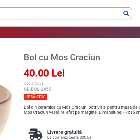
Bol cu Mos Craciun
40.00 Lei
Cod produs
GE-BOL-2455
LIPSĂ STOC
Bol din ceramica cu Mos Craciun, potrivit si pentru masa de 
Mos Craciun vesel, reliefat pe margine. Dimensiune: - 7x15 c
Livrare gratuită
La comenzi peste 300 Lei