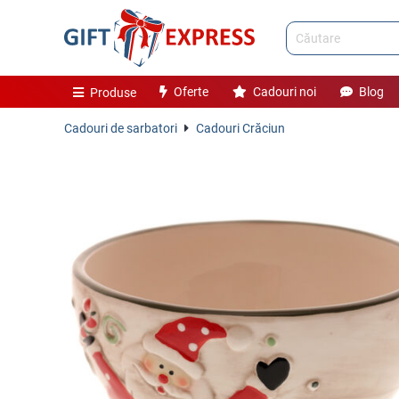
Oferte
Cadouri noi
Blog
Produse
Cadouri de sarbatori
Cadouri Crăciun