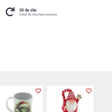
30 de zile
Drept de returnare produse