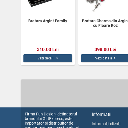
Bratara Argint Family
Bratara Charms din Argin
cu Floare Roz
310.00 Lei
398.00 Lei
Vezi detalii
Vezi detalii
Firma Fun Design, detinatorul
Informatii
brandului GiftExpress, este
importator si distribuitor de
Informaţii clienţi
cadouri, cadouri femei, cadouri