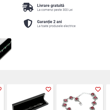
Livrare gratuită
La comenzi peste 300 Lei
Garanție 2 ani
La toate produsele electrice