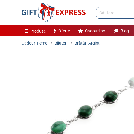
Oferte
Cadouri noi
Blog
Produse
Cadouri Femei
Bijuterii
Brățări Argint