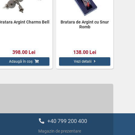
Bratara Argint Charms Bell
Bratara de Argint cu Snur
Romb
398.00 Lei
138.00 Lei
Adaugă în coș
Vezi detalii
+40 799 200 400
Magazin de prezentare