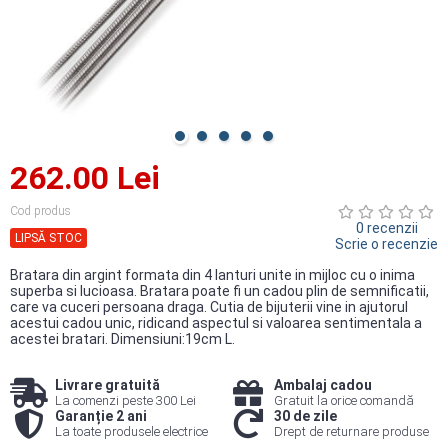
262.00 Lei
Cod produs
0 recenzii
LIPSĂ STOC
Scrie o recenzie
Bratara din argint formata din 4 lanturi unite in mijloc cu o inima
superba si lucioasa. Bratara poate fi un cadou plin de semnificatii,
care va cuceri persoana draga. Cutia de bijuterii vine in ajutorul
acestui cadou unic, ridicand aspectul si valoarea sentimentala a
acestei bratari. Dimensiuni:19cm L.
Livrare gratuită
Ambalaj cadou
La comenzi peste 300 Lei
Gratuit la orice comandă
Garanție 2 ani
30 de zile
La toate produsele electrice
Drept de returnare produse