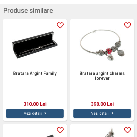
Produse similare
Bratara Argint Family
Bratara argint charms
forever
310.00 Lei
398.00 Lei
Vezi detalii
Vezi detalii