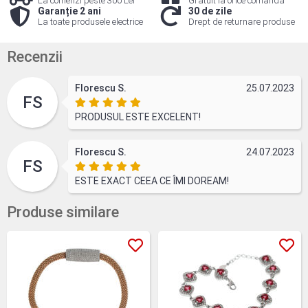
La comenzi peste 300 Lei
Gratuit la orice comandă
Garanție 2 ani
30 de zile
La toate produsele electrice
Drept de returnare produse
Recenzii
Florescu S.
25.07.2023
FS
PRODUSUL ESTE EXCELENT!
Florescu S.
24.07.2023
FS
ESTE EXACT CEEA CE ÎMI DOREAM!
Produse similare