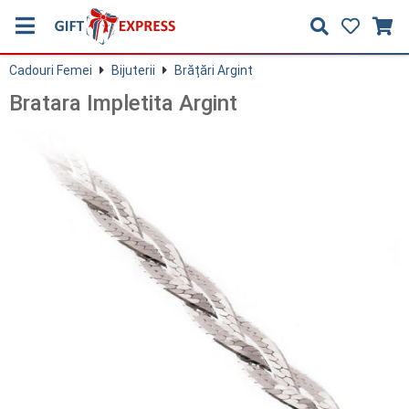
Cadouri Femei
Bijuterii
Brățări Argint
Bratara Impletita Argint