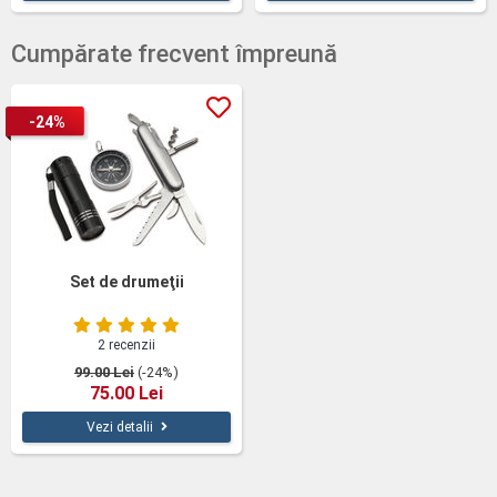
Cumpărate frecvent împreună
-24%
Set de drumeţii
2 recenzii
99.00 Lei
(-24%)
75.00 Lei
Vezi detalii