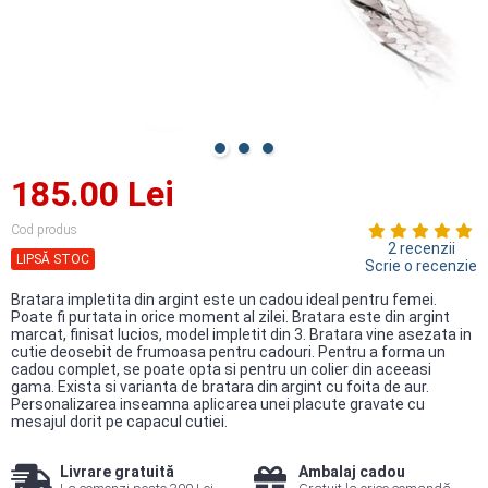
185.00 Lei
Cod produs
2 recenzii
LIPSĂ STOC
Scrie o recenzie
Bratara impletita din argint este un cadou ideal pentru femei.
Poate fi purtata in orice moment al zilei. Bratara este din argint
marcat, finisat lucios, model impletit din 3. Bratara vine asezata in
cutie deosebit de frumoasa pentru cadouri. Pentru a forma un
cadou complet, se poate opta si pentru un colier din aceeasi
gama. Exista si varianta de bratara din argint cu foita de aur.
Personalizarea inseamna aplicarea unei placute gravate cu
mesajul dorit pe capacul cutiei.
Livrare gratuită
Ambalaj cadou