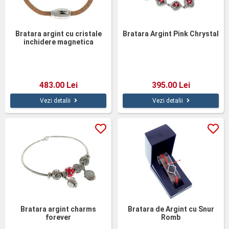
Bratara argint cu cristale
Bratara Argint Pink Chrystal
inchidere magnetica
483.00 Lei
395.00 Lei
Vezi detalii
Vezi detalii
Bratara argint charms
Bratara de Argint cu Snur
forever
Romb