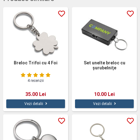
Breloc Trifoi cu 4 Foi
Set unelte breloc cu
şurubelniţe
4 recenzii
35.00 Lei
10.00 Lei
Vezi detalii
Vezi detalii