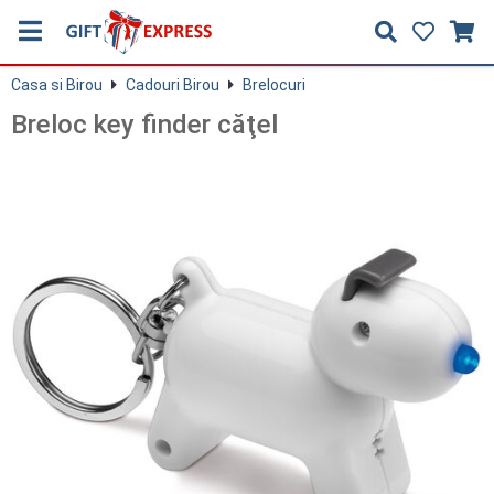
Casa si Birou
Cadouri Birou
Brelocuri
Breloc key finder căţel