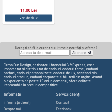
11.00 Lei
Vezi detalii
Dorești să fii la curent cu ultimele noutăți și oferte?
Abonare
Firma Fun Design, detinatorul brandului GiftExpress, este
importator si distribuitor de cadouri, cadouri femei, cadouri
barbati, cadouri personalizate, cadouri de lux, accesorii vin,
cadouri craciun, cadouri corporate si bijuterii din argint. Avand
o experienta de peste 19 ani in domeniu, ofera calitate
ireprosabila la preturi competitive.
Informatii
Servicii clienți
Informaţii clienţi
Contact
Despre noi
Feedback