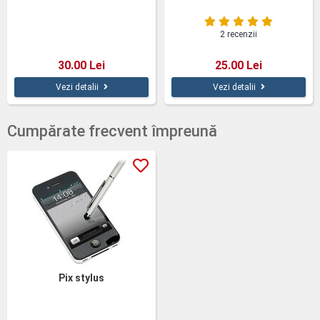
2 recenzii
30.00 Lei
25.00 Lei
Vezi detalii
Vezi detalii
Cumpărate frecvent împreună
Pix stylus