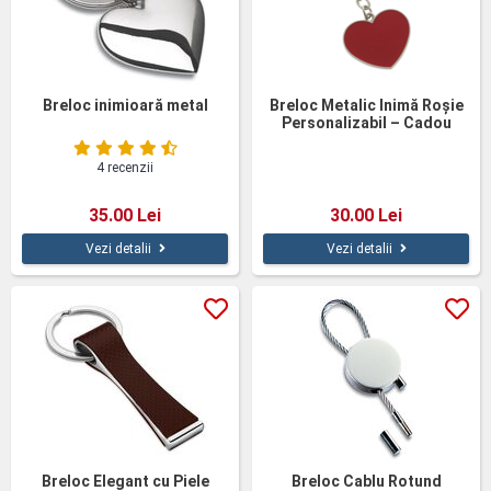
Breloc inimioară metal
Breloc Metalic Inimă Roșie
Personalizabil – Cadou
Elegant pentru Femei
4 recenzii
35.00 Lei
30.00 Lei
Vezi detalii
Vezi detalii
Breloc Elegant cu Piele
Breloc Cablu Rotund