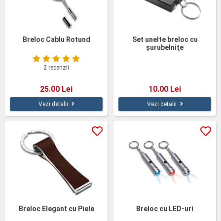
Breloc Cablu Rotund
Set unelte breloc cu
şurubelniţe
2 recenzii
25.00 Lei
10.00 Lei
Vezi detalii
Vezi detalii
Breloc Elegant cu Piele
Breloc cu LED-uri