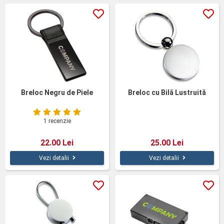
Breloc Negru de Piele
Breloc cu Bilă Lustruită
1 recenzie
22.00 Lei
25.00 Lei
Vezi detalii
Vezi detalii