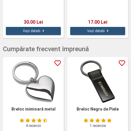
30.00 Lei
17.00 Lei
Vezi detalii
Vezi detalii
Cumpărate frecvent împreună
Breloc inimioară metal
Breloc Negru de Piele
4 recenzii
1 recenzie