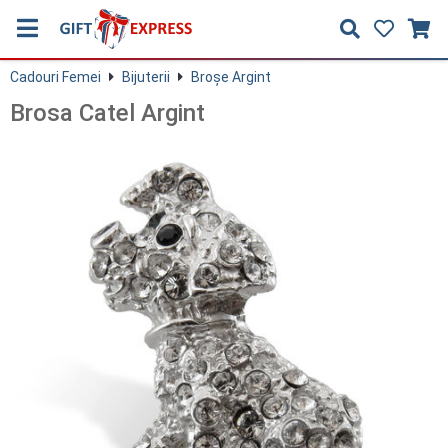
Cadouri Femei
Bijuterii
Broșe Argint
Brosa Catel Argint