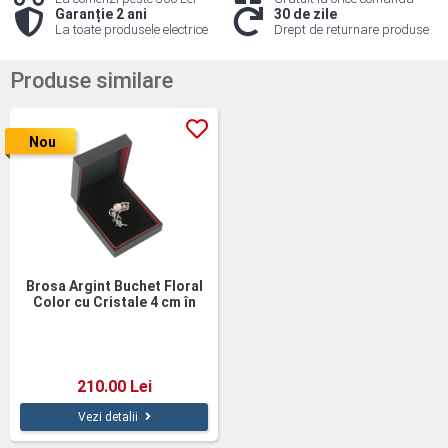
Garanție 2 ani
30 de zile
La toate produsele electrice
Drept de returnare produse
Produse similare
Nou
Brosa Argint Buchet Floral
Color cu Cristale 4 cm în
cutie cadou
210.00 Lei
Vezi detalii