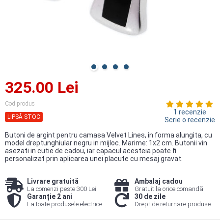
325.00 Lei
Cod produs
1 recenzie
LIPSĂ STOC
Scrie o recenzie
Butoni de argint pentru camasa Velvet Lines, in forma alungita, cu
model dreptunghiular negru in mijloc. Marime: 1x2 cm. Butonii vin
asezati in cutie de cadou, iar capacul acesteia poate fi
personalizat prin aplicarea unei placute cu mesaj gravat.
Livrare gratuită
Ambalaj cadou
La comenzi peste 300 Lei
Gratuit la orice comandă
Garanție 2 ani
30 de zile
La toate produsele electrice
Drept de returnare produse