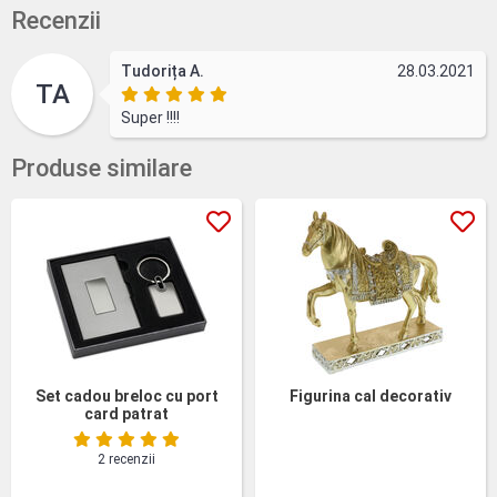
Recenzii
Tudorița A.
28.03.2021
TA
Super !!!!
Produse similare
Set cadou breloc cu port
Figurina cal decorativ
card patrat
2 recenzii