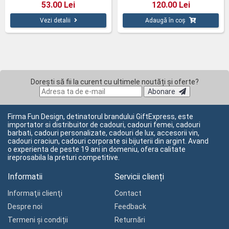
53.00 Lei
120.00 Lei
Vezi detalii
Adaugă în coș
Dorești să fii la curent cu ultimele noutăți și oferte?
Abonare
Firma Fun Design, detinatorul brandului GiftExpress, este
importator si distribuitor de cadouri, cadouri femei, cadouri
barbati, cadouri personalizate, cadouri de lux, accesorii vin,
cadouri craciun, cadouri corporate si bijuterii din argint. Avand
o experienta de peste 19 ani in domeniu, ofera calitate
ireprosabila la preturi competitive.
Informatii
Servicii clienți
Informaţii clienţi
Contact
Despre noi
Feedback
Termeni și condiții
Returnări