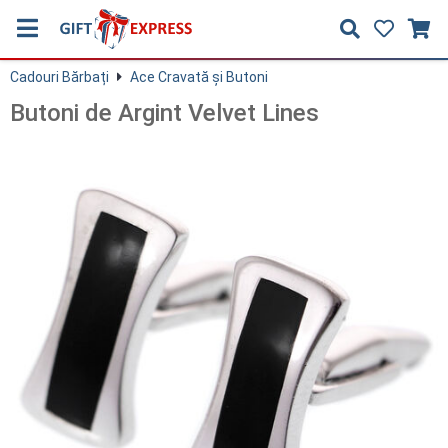
Cadouri Bărbați
Ace Cravată și Butoni
Butoni de Argint Velvet Lines