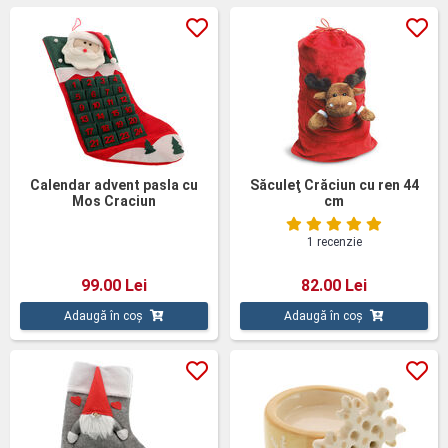
Calendar advent pasla cu
Săculeţ Crăciun cu ren 44
Mos Craciun
cm
1 recenzie
99.00 Lei
82.00 Lei
Adaugă în coș
Adaugă în coș