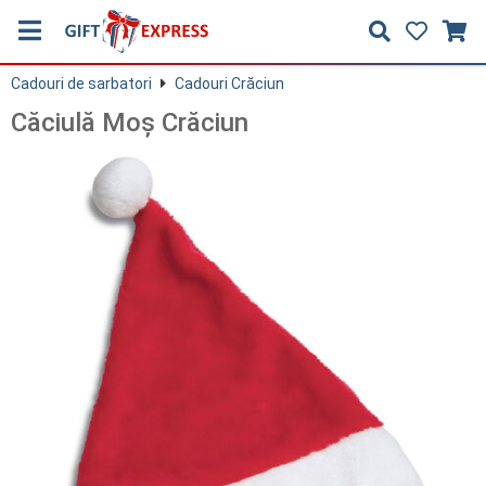
Cadouri de sarbatori
Cadouri Crăciun
Căciulă Moş Crăciun