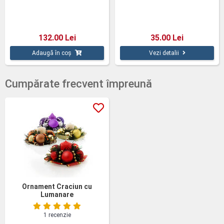
personalizată 350 ml
132.00 Lei
35.00 Lei
Adaugă în coș
Vezi detalii
Cumpărate frecvent împreună
Ornament Craciun cu
Lumanare
1 recenzie