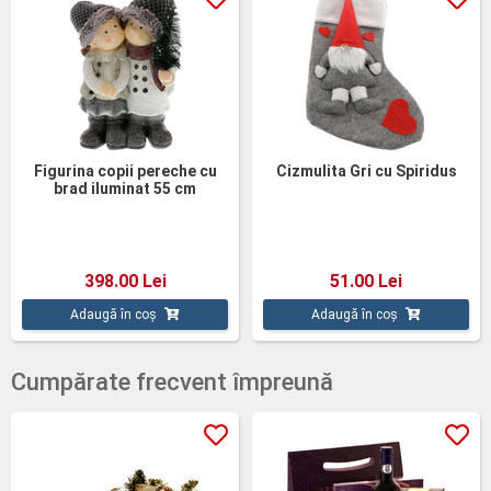
Figurina copii pereche cu
Cizmulita Gri cu Spiridus
brad iluminat 55 cm
398.00 Lei
51.00 Lei
Adaugă în coș
Adaugă în coș
Cumpărate frecvent împreună