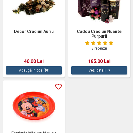
Decor Craciun Auriu
Cadou Craciun Nuante
Purpurii
3 recenzii
40.00 Lei
185.00 Lei
Adaugă în coș
Vezi detalii