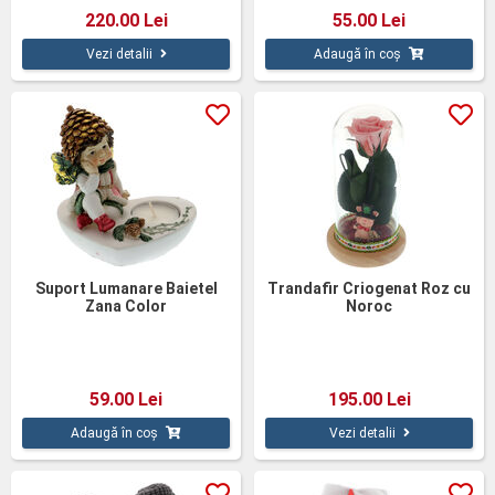
220.00 Lei
55.00 Lei
Vezi detalii
Adaugă în coș
Suport Lumanare Baietel
Trandafir Criogenat Roz cu
Zana Color
Noroc
59.00 Lei
195.00 Lei
Adaugă în coș
Vezi detalii