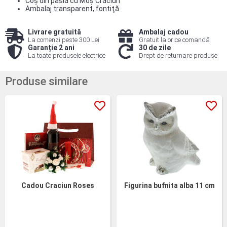
Coş din pâslă cu Moş Crăciun
Ambalaj transparent, fontiţă
Livrare gratuită
Ambalaj cadou
La comenzi peste 300 Lei
Gratuit la orice comandă
Garanție 2 ani
30 de zile
La toate produsele electrice
Drept de returnare produse
Produse similare
Cadou Craciun Roses
Figurina bufnita alba 11 cm