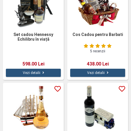
Set cadou Hennessy
Cos Cadou pentru Barbati
Echilibru în viață
5 recenzii
598.00 Lei
438.00 Lei
Vezi detalii
Vezi detalii