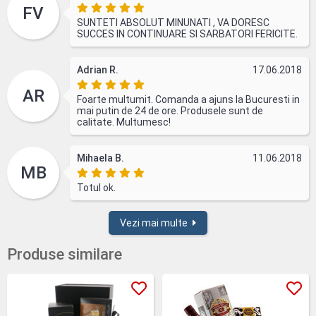
FV
SUNTETI ABSOLUT MINUNATI , VA DORESC
SUCCES IN CONTINUARE SI SARBATORI FERICITE.
Adrian R.
17.06.2018
AR
Foarte multumit. Comanda a ajuns la Bucuresti in
mai putin de 24 de ore. Produsele sunt de
calitate. Multumesc!
Mihaela B.
11.06.2018
MB
Totul ok.
Vezi mai multe
Produse similare