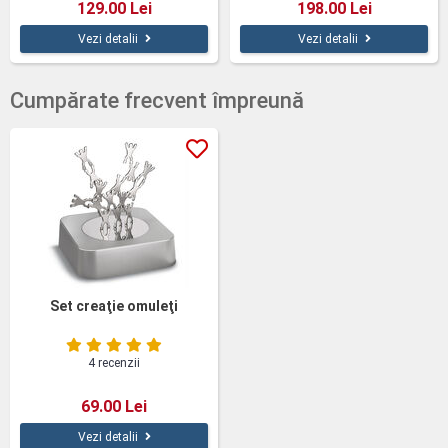
129.00 Lei
198.00 Lei
Vezi detalii
Vezi detalii
Cumpărate frecvent împreună
Set creaţie omuleţi
4 recenzii
69.00 Lei
Vezi detalii