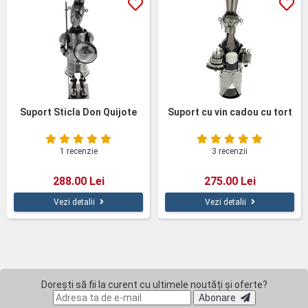
Suport Sticla Don Quijote
Suport cu vin cadou cu tort
1 recenzie
3 recenzii
288.00 Lei
275.00 Lei
Vezi detalii
Vezi detalii
Dorești să fii la curent cu ultimele noutăți și oferte?
Abonare