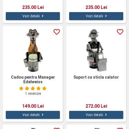
235.00 Lei
235.00 Lei
Vezi detalii
Vezi detalii
Cadou pentru Manager
Suport cu sticla calator
Edelweiss
1 recenzie
149.00 Lei
272.00 Lei
Vezi detalii
Vezi detalii