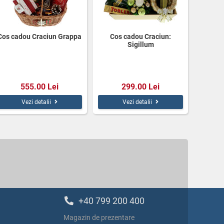
Cos cadou Craciun Grappa
Cos cadou Craciun:
Sigillum
555.00 Lei
299.00 Lei
Vezi detalii
Vezi detalii
+40 799 200 400
Magazin de prezentare