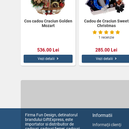
Cos cadou Craciun Golden
Cadou de Craciun Sweet
Mozart
Christmas
1 recenzie
536.00 Lei
285.00 Lei
Vezi detalii
Vezi detalii
Firma Fun Design, detinatorul
Informatii
brandului GiftExpress, este
importator si distribuitor de
Informaţii clienţi
cadouri, cadouri femei, cadouri