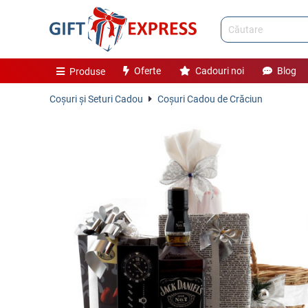
Oferte
Cadouri noi
Blog
Produse
Coşuri și Seturi Cadou
Coşuri Cadou de Crăciun