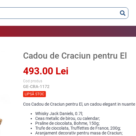
Cadou de Craciun pentru El
493.00 Lei
Cod produs
GE-CRA-1172
LIPSĂ STOC
Cos Cadou de Craciun pentru El, un cadou elegant in nuante 
Whisky Jack Daniels, 0.7l;
Ceas metalic de birou, cu calendar;
Praline de ciocolata, Bohme, 150g;
Trufe de ciocolata, Truffettes de France, 200g;
Aranjament decorativ pentru masa de Craciun;