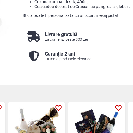
Cozonac ambalt festiv, 400g;
Cos cadou decorat de Craciun cu panglica si globuri.
Sticla poate fi personalizata cu un scurt mesaj pictat.
Livrare gratuită
La comenzi peste 300 Lei
Garanție 2 ani
La toate produsele electrice