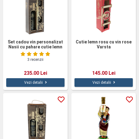
Set cadou vin personalizat
Cutie lemn rosu cu vin rose
Nasii cu pahare cutie lemn
Varsta
3 recenzii
235.00 Lei
145.00 Lei
Vezi detalii
Vezi detalii