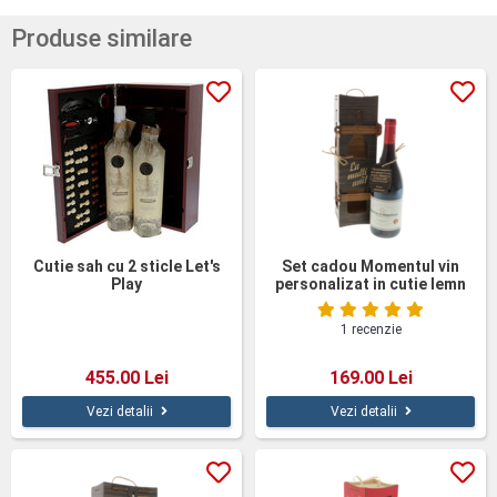
Produse similare
Cutie sah cu 2 sticle Let's
Set cadou Momentul vin
Play
personalizat in cutie lemn
1 recenzie
455.00 Lei
169.00 Lei
Vezi detalii
Vezi detalii