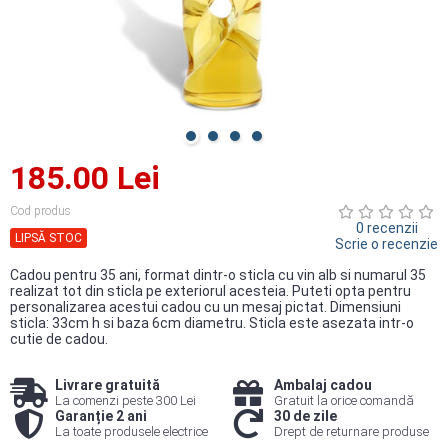
185.00 Lei
Cod produs
0 recenzii
LIPSĂ STOC
Scrie o recenzie
Cadou pentru 35 ani, format dintr-o sticla cu vin alb si numarul 35
realizat tot din sticla pe exteriorul acesteia. Puteti opta pentru
personalizarea acestui cadou cu un mesaj pictat. Dimensiuni
sticla: 33cm h si baza 6cm diametru. Sticla este asezata intr-o
cutie de cadou.
Livrare gratuită
Ambalaj cadou
La comenzi peste 300 Lei
Gratuit la orice comandă
Garanție 2 ani
30 de zile
La toate produsele electrice
Drept de returnare produse