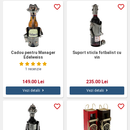
Cadou pentru Manager
Suport sticla fotbalist cu
Edelweiss
vin
1 recenzie
149.00 Lei
235.00 Lei
Vezi detalii
Vezi detalii