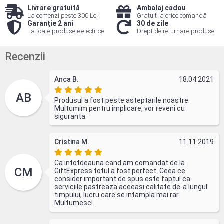
Livrare gratuită
Ambalaj cadou
La comenzi peste 300 Lei
Gratuit la orice comandă
Garanție 2 ani
30 de zile
La toate produsele electrice
Drept de returnare produse
Recenzii
Anca B.
18.04.2021
AB
Produsul a fost peste asteptarile noastre.
Multumim pentru implicare, vor reveni cu
siguranta.
Cristina M.
11.11.2019
Ca intotdeauna cand am comandat de la
CM
GiftExpress totul a fost perfect. Ceea ce
consider important de spus este faptul ca
serviciile pastreaza aceeasi calitate de-a lungul
timpului, lucru care se intampla mai rar.
Multumesc!