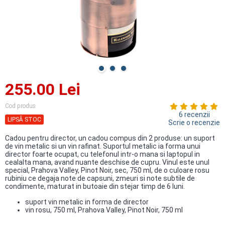
255.00 Lei
Cod produs
6 recenzii
LIPSĂ STOC
Scrie o recenzie
Cadou pentru director, un cadou compus din 2 produse: un suport
de vin metalic si un vin rafinat. Suportul metalic ia forma unui
director foarte ocupat, cu telefonul intr-o mana si laptopul in
cealalta mana, avand nuante deschise de cupru. Vinul este unul
special, Prahova Valley, Pinot Noir, sec, 750 ml, de o culoare rosu
rubiniu ce degaja note de capsuni, zmeuri si note subtile de
condimente, maturat in butoaie din stejar timp de 6 luni.
suport vin metalic in forma de director
vin rosu, 750 ml, Prahova Valley, Pinot Noir, 750 ml