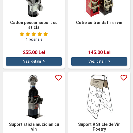
Cadou pescar suport cu
Cutie cu trandafir si vin
sticla
1 recenzie
255.00 Lei
145.00 Lei
Vezi detalii
Vezi detalii
Suport sticla muzician cu
Suport 9 Sticle de Vin
vin
Poetry