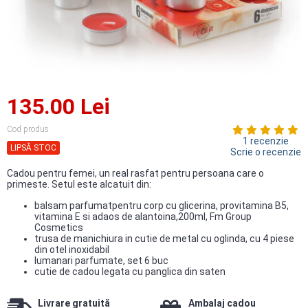
135.00 Lei
Cod produs
1 recenzie
LIPSĂ STOC
Scrie o recenzie
Cadou pentru femei, un real rasfat pentru persoana care o
primeste. Setul este alcatuit din:
balsam parfumatpentru corp cu glicerina, provitamina B5,
vitamina E si adaos de alantoina,200ml, Fm Group
Cosmetics
trusa de manichiura in cutie de metal cu oglinda, cu 4 piese
din otel inoxidabil
lumanari parfumate, set 6 buc
cutie de cadou legata cu panglica din saten
Livrare gratuită
Ambalaj cadou