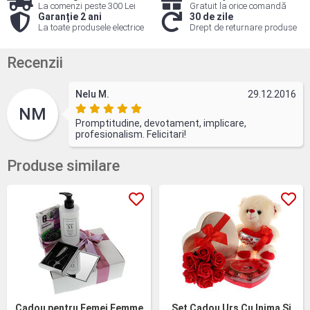
La comenzi peste 300 Lei
Gratuit la orice comandă
Garanție 2 ani
30 de zile
La toate produsele electrice
Drept de returnare produse
Recenzii
Nelu M.
29.12.2016
NM
Promptitudine, devotament, implicare,
profesionalism. Felicitari!
Produse similare
Cadou pentru Femei Femme
Set Cadou Urs Cu Inima Si