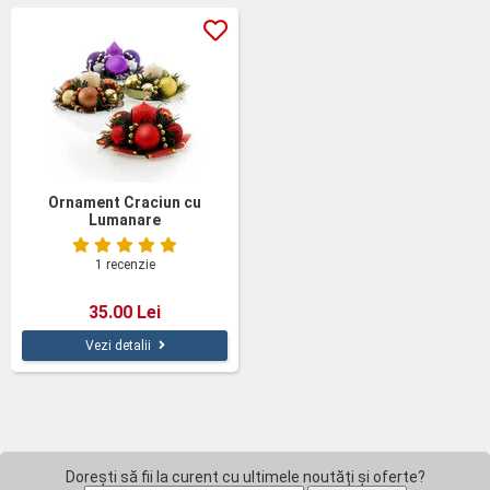
Ornament Craciun cu
Lumanare
1 recenzie
35.00 Lei
Vezi detalii
Dorești să fii la curent cu ultimele noutăți și oferte?