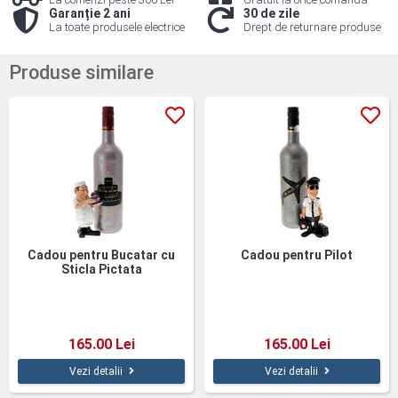
Garanție 2 ani
30 de zile
La toate produsele electrice
Drept de returnare produse
Produse similare
Cadou pentru Bucatar cu
Cadou pentru Pilot
Sticla Pictata
165.00 Lei
165.00 Lei
Vezi detalii
Vezi detalii