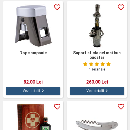
Dop sampanie
Suport sticla cel mai bun
bucatar
1 recenzie
82.00 Lei
260.00 Lei
Vezi detalii
Vezi detalii