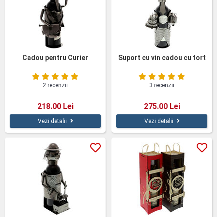
Cadou pentru Curier
Suport cu vin cadou cu tort
2 recenzii
3 recenzii
218.00 Lei
275.00 Lei
Vezi detalii
Vezi detalii