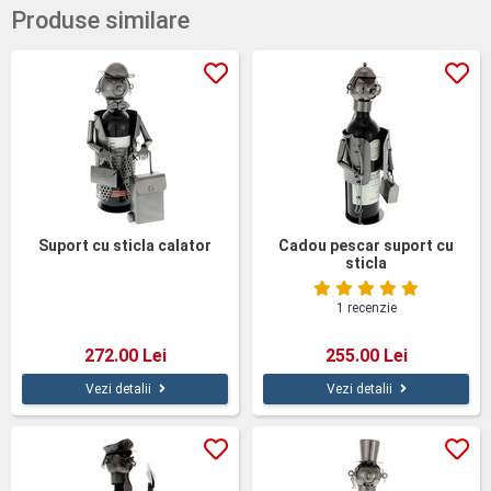
Produse similare
Suport cu sticla calator
Cadou pescar suport cu
sticla
1 recenzie
272.00 Lei
255.00 Lei
Vezi detalii
Vezi detalii