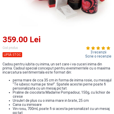
359.00 Lei
Cod produs
3 recenzii
LIPSĂ STOC
Scrie o recenzie
Cadou pentru iubita cu inima, un set care-i va cuceri inima din
prima. Cadoul special conceput pentru evenimentele cu o maxima
incarcatura sentimentala este format din:
perna mare de cca 35 cm in forma de inima rosie, cu mesajul
"Te iubesc numai pe tine!". Spatele acestei perne poate fi
personalizata cu un mesaj pictat.
Praline de ciocolata Madame Pompadour, 150g, cu lichior de
cirese
Ursulet de plus cu o inima mare in brate, 25 cm
Cana cu inimioare
Vin rosu, 700ml, poate fi si acesta personalizat cu un mesaj
pictat