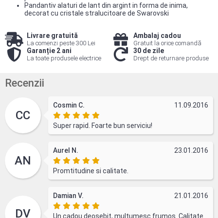
Pandantiv alaturi de lant din argint in forma de inima,
decorat cu cristale stralucitoare de Swarovski
Livrare gratuită
Ambalaj cadou
La comenzi peste 300 Lei
Gratuit la orice comandă
Garanție 2 ani
30 de zile
La toate produsele electrice
Drept de returnare produse
Recenzii
Cosmin C.
11.09.2016
CC
Super rapid. Foarte bun serviciu!
Aurel N.
23.01.2016
AN
Promtitudine si calitate.
Damian V.
21.01.2016
DV
Un cadou deosebit, multumesc frumos. Calitate