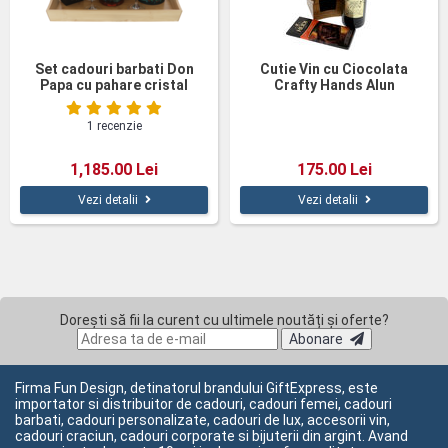
Set cadouri barbati Don
Cutie Vin cu Ciocolata
Papa cu pahare cristal
Crafty Hands Alun
1 recenzie
1,185.00 Lei
175.00 Lei
Vezi detalii
Vezi detalii
Dorești să fii la curent cu ultimele noutăți și oferte?
Abonare
Firma Fun Design, detinatorul brandului GiftExpress, este
importator si distribuitor de cadouri, cadouri femei, cadouri
barbati, cadouri personalizate, cadouri de lux, accesorii vin,
cadouri craciun, cadouri corporate si bijuterii din argint. Avand