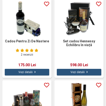
Cadou Pentru Zi De Nastere
Set cadou Hennessy
Echilibru în viață
2 recenzii
175.00 Lei
598.00 Lei
Vezi detalii
Vezi detalii