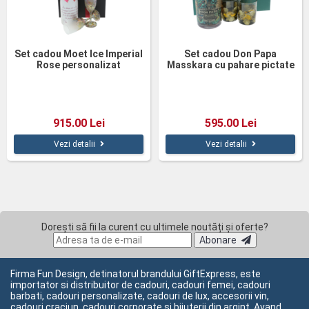
Set cadou Moet Ice Imperial
Set cadou Don Papa
Rose personalizat
Masskara cu pahare pictate
915.00 Lei
595.00 Lei
Vezi detalii
Vezi detalii
Dorești să fii la curent cu ultimele noutăți și oferte?
Abonare
Firma Fun Design, detinatorul brandului GiftExpress, este
importator si distribuitor de cadouri, cadouri femei, cadouri
barbati, cadouri personalizate, cadouri de lux, accesorii vin,
cadouri craciun, cadouri corporate si bijuterii din argint. Avand