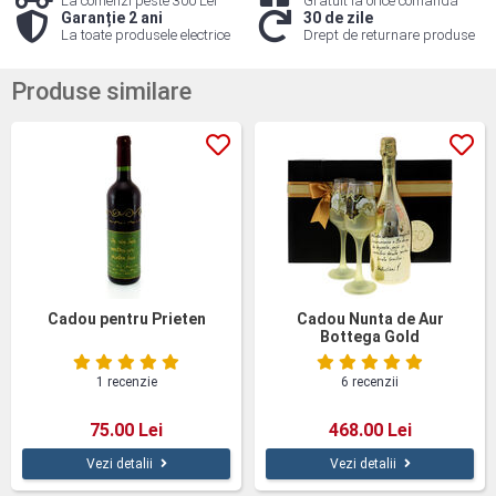
La comenzi peste 300 Lei
Gratuit la orice comandă
Garanție 2 ani
30 de zile
La toate produsele electrice
Drept de returnare produse
Produse similare
Cadou pentru Prieten
Cadou Nunta de Aur
Bottega Gold
1 recenzie
6 recenzii
75.00 Lei
468.00 Lei
Vezi detalii
Vezi detalii