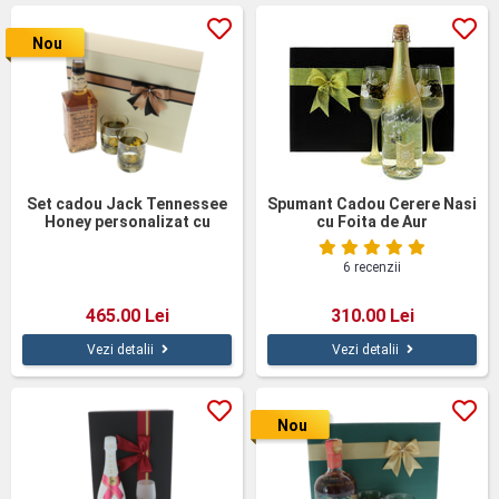
Nou
Set cadou Jack Tennessee
Spumant Cadou Cerere Nasi
Honey personalizat cu
cu Foita de Aur
pahare pictate
6 recenzii
465.00 Lei
310.00 Lei
Vezi detalii
Vezi detalii
Nou