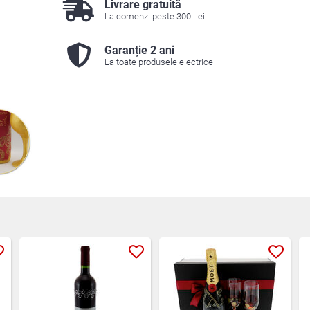
Livrare gratuită
La comenzi peste 300 Lei
Garanție 2 ani
La toate produsele electrice