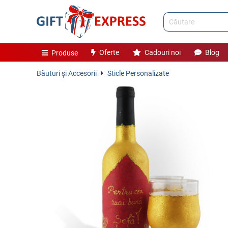
Oferte
Cadouri noi
Blog
Produse
Băuturi și Accesorii
Sticle Personalizate